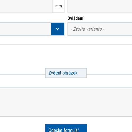
mm
Ovládání
Zvětšit obrázek
Odeslat formulář