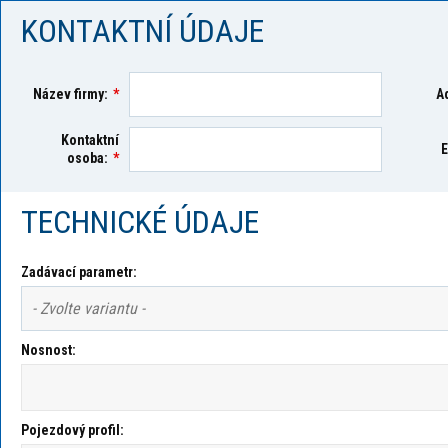
KONTAKTNÍ ÚDAJE
Název firmy:
*
A
Kontaktní
E
osoba:
*
TECHNICKÉ ÚDAJE
Zadávací parametr:
Nosnost:
Pojezdový profil: